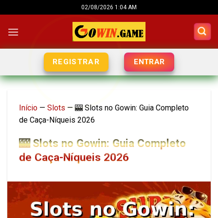
Skip
02/08/2026 1:04 AM
to
content
ENTRAR
REGISTRAR
Início
—
Slots
—
🎰 Slots no Gowin: Guia Completo
de Caça-Níqueis 2026
🎰 Slots no Gowin: Guia Completo
de Caça-Níqueis 2026