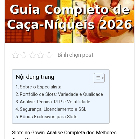
Bình chọn post
Nội dung trang
Sobre o Especialista
Portfólio de Slots: Variedade e Qualidade
Análise Técnica: RTP e Volatilidade
Segurança, Licenciamento e SSL
Bônus Exclusivos para Slots
Slots no Gowin: Análise Completa dos Melhores