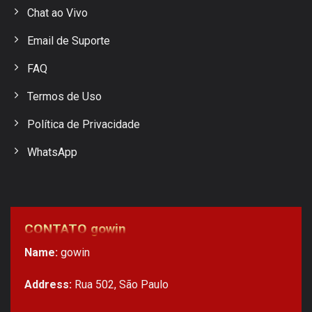
Chat ao Vivo
Email de Suporte
FAQ
Termos de Uso
Política de Privacidade
WhatsApp
CONTATO gowin
Name:
gowin
Address:
Rua 502, São Paulo