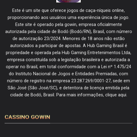
Este é um site que oferece jogos de caça-níqueis online,
proporcionando aos usuários uma experiência única de jogo.
Este site é operado pela gowin, empresa oficialmente
autorizada pela cidade de Bodó (Bodó/RN), Brasil, com número
de autorização 23/2024. Menores de 18 anos não estão
autorizados a participar de apostas. A Hub Gaming Brasil é
propriedade e operada pela Hub Gaming Entretenimentos Ltda,
empresa constituída sob a legislação brasileira e autorizada a
operar no Brasil, em total conformidade com a Lei nº 1.475/24
do Instituto Nacional de Jogos e Entidades Premiadas, com
número de registro na empresa 23.287.269/0001-27, sede em
São José (São José/SC), e detentora de licença emitida pela
cidade de Bodó, Brasil. Para mais informações, clique aqui.
CASSINO GOWIN