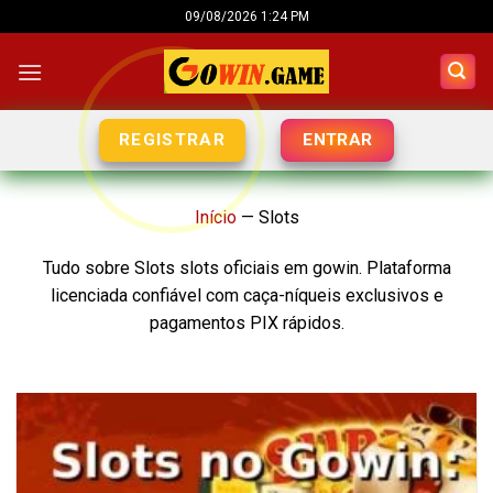
Skip
09/08/2026 1:24 PM
to
content
ENTRAR
REGISTRAR
Início
—
Slots
Tudo sobre Slots slots oficiais em gowin. Plataforma
licenciada confiável com caça-níqueis exclusivos e
pagamentos PIX rápidos.