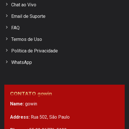
Chat ao Vivo
Email de Suporte
FAQ
Termos de Uso
Política de Privacidade
WhatsApp
CONTATO gowin
Name:
gowin
Address:
Rua 502, São Paulo