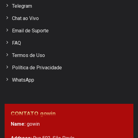
Telegram
Chat ao Vivo
Email de Suporte
FAQ
Termos de Uso
Política de Privacidade
WhatsApp
CONTATO gowin
Name:
gowin