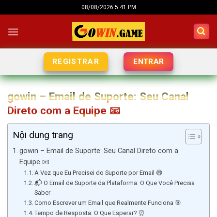
Skip
08/08/2026 5:41 PM
to
content
ENTRAR
REGISTRAR
gowin – Email de Suporte: Seu Canal
Direto com a Equipe 📧
Nội dung trang
gowin – Email de Suporte: Seu Canal Direto com a
Equipe 📧
A Vez que Eu Precisei do Suporte por Email 😅
📬 O Email de Suporte da Plataforma: O Que Você Precisa
Saber
Como Escrever um Email que Realmente Funciona 🎯
Tempo de Resposta: O Que Esperar? ⏰