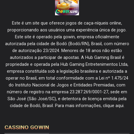
Este é um site que oferece jogos de caça-níqueis online,
proporcionando aos usuários uma experiência única de jogo.
Este site é operado pela gowin, empresa oficialmente
autorizada pela cidade de Bodó (Bodó/RN), Brasil, com número
de autorização 23/2024. Menores de 18 anos não estão
autorizados a participar de apostas. A Hub Gaming Brasil é
propriedade e operada pela Hub Gaming Entretenimentos Ltda,
empresa constituída sob a legislação brasileira e autorizada a
operar no Brasil, em total conformidade com a Lei nº 1.475/24
do Instituto Nacional de Jogos e Entidades Premiadas, com
número de registro na empresa 23.287.269/0001-27, sede em
São José (São José/SC), e detentora de licença emitida pela
cidade de Bodó, Brasil. Para mais informações, clique aqui.
CASSINO GOWIN