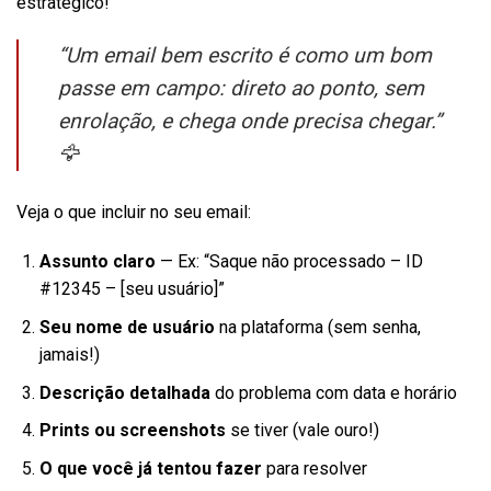
estratégico!
“Um email bem escrito é como um bom
passe em campo: direto ao ponto, sem
enrolação, e chega onde precisa chegar.”
🦅
Veja o que incluir no seu email:
Assunto claro
— Ex: “Saque não processado – ID
#12345 – [seu usuário]”
Seu nome de usuário
na plataforma (sem senha,
jamais!)
Descrição detalhada
do problema com data e horário
Prints ou screenshots
se tiver (vale ouro!)
O que você já tentou fazer
para resolver