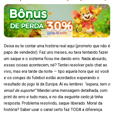
Deixa eu te contar uma história real aqui (prometo que não é
papo de vendedor). Faz uns meses, eu tava tentando fazer
um saque e o sistema ficou me dando erro. Nada absurdo,
essas coisas acontecem, né? Tentei resolver pelo chat ao
vivo, mas era tarde da noite — tipo aquela hora que só você
e os corujas do futebol estão acordados esperando o
resultado do jogo lá da Europa. Aí eu lembrei:
“espera, tem o
email de suporte!”
Mandei uma mensagem detalhada, com
print do erro e tudo mais, e no dia seguinte cedo já tinha
resposta. Problema resolvido, saque liberado. Moral da
história? Saber usar o canal certo faz TODA a diferença.