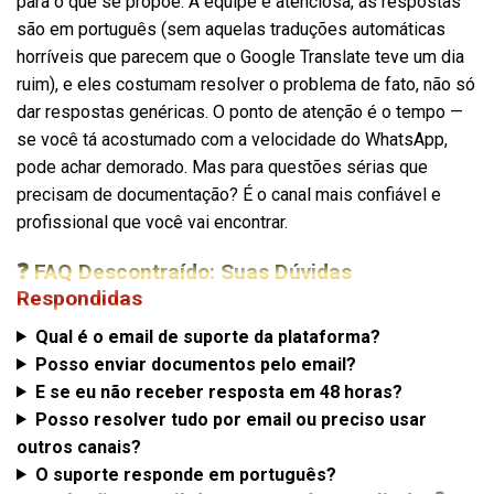
para o que se propõe. A equipe é atenciosa, as respostas
são em português (sem aquelas traduções automáticas
horríveis que parecem que o Google Translate teve um dia
ruim), e eles costumam resolver o problema de fato, não só
dar respostas genéricas. O ponto de atenção é o tempo —
se você tá acostumado com a velocidade do WhatsApp,
pode achar demorado. Mas para questões sérias que
precisam de documentação? É o canal mais confiável e
profissional que você vai encontrar.
❓ FAQ Descontraído: Suas Dúvidas
Respondidas
Qual é o email de suporte da plataforma?
Posso enviar documentos pelo email?
E se eu não receber resposta em 48 horas?
Posso resolver tudo por email ou preciso usar
outros canais?
O suporte responde em português?