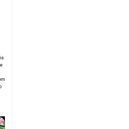
is
se
sem
o