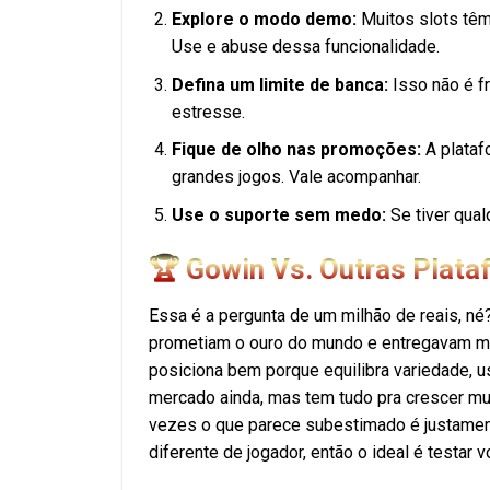
Explore o modo demo:
Muitos slots têm 
Use e abuse dessa funcionalidade.
Defina um limite de banca:
Isso não é f
estresse.
Fique de olho nas promoções:
A plataf
grandes jogos. Vale acompanhar.
Use o suporte sem medo:
Se tiver qual
🏆 Gowin Vs. Outras Plata
Essa é a pergunta de um milhão de reais, né?
prometiam o ouro do mundo e entregavam m
posiciona bem porque equilibra variedade, u
mercado ainda, mas tem tudo pra crescer mui
vezes o que parece subestimado é justament
diferente de jogador, então o ideal é testar