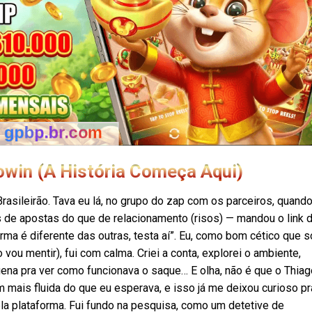
owin (A História Começa Aqui)
asileirão. Tava eu lá, no grupo do zap com os parceiros, quand
de apostas do que de relacionamento (risos) — mandou o link 
ma é diferente das outras, testa aí”. Eu, como bom cético que s
 vou mentir), fui com calma. Criei a conta, explorei o ambiente,
uena pra ver como funcionava o saque… E olha, não é que o Thiag
m mais fluida do que eu esperava, e isso já me deixou curioso pr
la plataforma. Fui fundo na pesquisa, como um detetive de