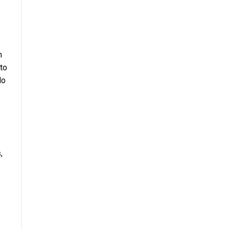
m
to
do
,