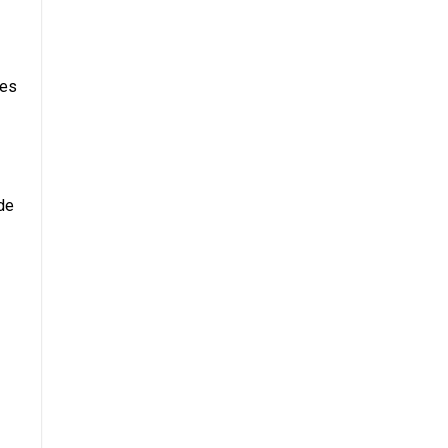
zes
de