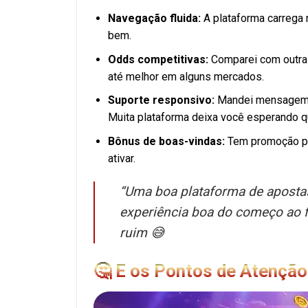
Navegação fluida:
A plataforma carrega r
bem.
Odds competitivas:
Comparei com outras
até melhor em alguns mercados.
Suporte responsivo:
Mandei mensagem no
Muita plataforma deixa você esperando q
Bônus de boas-vindas:
Tem promoção pra
ativar.
“Uma boa plataforma de apostas
experiência boa do começo ao f
ruim 😅
🤔 E os Pontos de Atenção