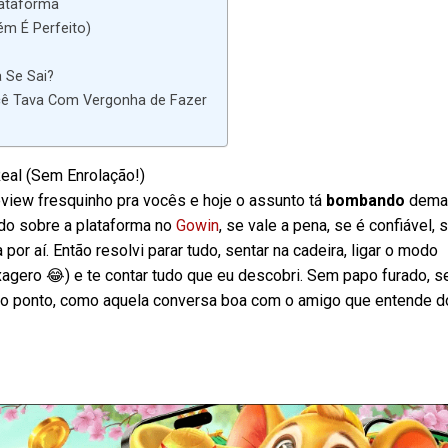
lataforma
m É Perfeito)
 Se Sai?
cê Tava Com Vergonha de Fazer
eal (Sem Enrolação!)
eview fresquinho pra vocês e hoje o assunto tá
bombando
dema
o sobre a plataforma no
Gowin
, se vale a pena, se é confiável, 
por aí. Então resolvi parar tudo, sentar na cadeira, ligar o modo
xagero 😂) e te contar tudo que eu descobri. Sem papo furado, 
o ao ponto, como aquela conversa boa com o amigo que entende d